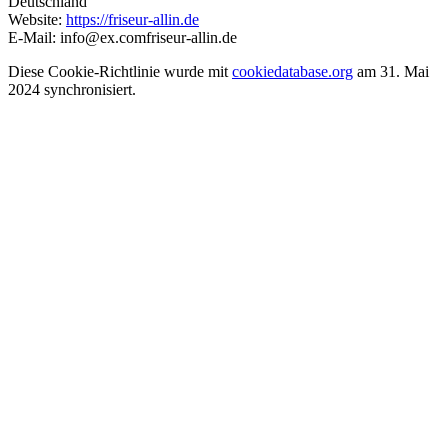
Deutschland
Website:
https://friseur-allin.de
E-Mail:
info@
ex.com
friseur-allin.de
Diese Cookie-Richtlinie wurde mit
cookiedatabase.org
am 31. Mai
2024 synchronisiert.