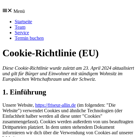
Zum
Inhalt
Menü
wechseln
Startseite
Team
Service
Termin buchen
Cookie-Richtlinie (EU)
Diese Cookie-Richtlinie wurde zuletzt am 23. April 2024 aktualisiert
und gilt für Bürger und Einwohner mit ständigem Wohnsitz im
Europäischen Wirtschaftsraum und der Schweiz.
1. Einführung
Unsere Website,
https://friseur-allin.de
(im folgenden: "Die
Website") verwendet Cookies und ähnliche Technologien (der
Einfachheit halber werden all diese unter "Cookies"
zusammengefasst). Cookies werden außerdem von uns beauftragten
Drittparteien platziert. In dem unten stehendem Dokument
informieren wir dich über die Verwendung von Cookies auf unserer