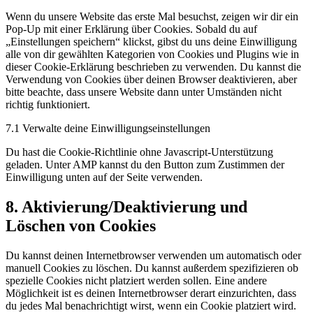
service
Wenn du unsere Website das erste Mal besuchst, zeigen wir dir ein
sonstiges
Pop-Up mit einer Erklärung über Cookies. Sobald du auf
„Einstellungen speichern“ klickst, gibst du uns deine Einwilligung
alle von dir gewählten Kategorien von Cookies und Plugins wie in
dieser Cookie-Erklärung beschrieben zu verwenden. Du kannst die
Verwendung von Cookies über deinen Browser deaktivieren, aber
bitte beachte, dass unsere Website dann unter Umständen nicht
richtig funktioniert.
7.1 Verwalte deine Einwilligungseinstellungen
Du hast die Cookie-Richtlinie ohne Javascript-Unterstützung
geladen. Unter AMP kannst du den Button zum Zustimmen der
Einwilligung unten auf der Seite verwenden.
8. Aktivierung/Deaktivierung und
Löschen von Cookies
Du kannst deinen Internetbrowser verwenden um automatisch oder
manuell Cookies zu löschen. Du kannst außerdem spezifizieren ob
spezielle Cookies nicht platziert werden sollen. Eine andere
Möglichkeit ist es deinen Internetbrowser derart einzurichten, dass
du jedes Mal benachrichtigt wirst, wenn ein Cookie platziert wird.